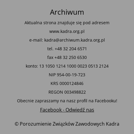
Archiwum
Aktualna strona znajduje się pod adresem
www.kadra.org.pl
e-mail: kadra@archiwum.kadra.org.pl
tel. +48 32 204 6571
fax +48 32 250 6530
konto: 13 1050 1214 1000 0023 0513 2124
NIP 954-00-19-723
KRS 0000124846
REGON 003498822
Obecnie zapraszamy na nasz profil na Facebooku!
Facebook - Odwiedź nas
© Porozumienie Związków Zawodowych Kadra